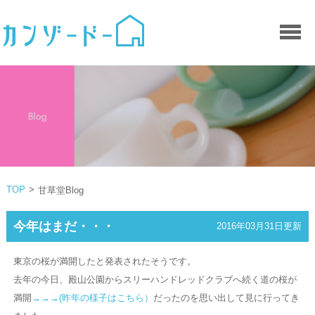
TOP
>
甘草堂Blog
今年はまだ・・・
2016年03月31日更新
東京の桜が満開したと発表されたそうです。
去年の今日、殿山公園からスリーハンドレッドクラブへ続く道の桜が
満開
→→→(昨年の様子はこちら）
だったのを思い出して見に行ってき