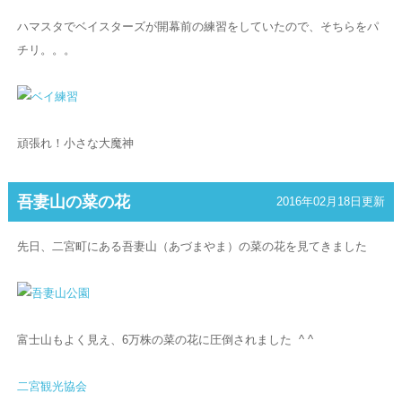
ハマスタでベイスターズが開幕前の練習をしていたので、そちらをパ
チリ。。。
頑張れ！小さな大魔神
吾妻山の菜の花
2016年02月18日更新
先日、二宮町にある吾妻山（あづまやま）の菜の花を見てきました
富士山もよく見え、6万株の菜の花に圧倒されました ^ ^
二宮観光協会