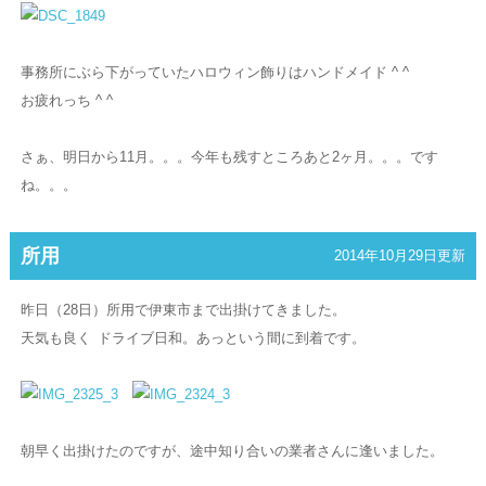
事務所にぶら下がっていたハロウィン飾りはハンドメイド ^ ^
お疲れっち ^ ^
さぁ、明日から11月。。。今年も残すところあと2ヶ月。。。です
ね。。。
所用
2014年10月29日更新
昨日（28日）所用で伊東市まで出掛けてきました。
天気も良く
ドライブ日和。あっという間に到着です。
朝早く出掛けたのですが、途中知り合いの業者さんに逢いました。