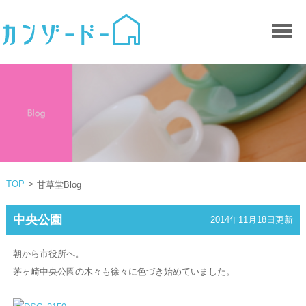
TOP
>
甘草堂Blog
中央公園
2014年11月18日更新
朝から市役所へ。
茅ヶ崎中央公園の木々も徐々に色づき始めていました。