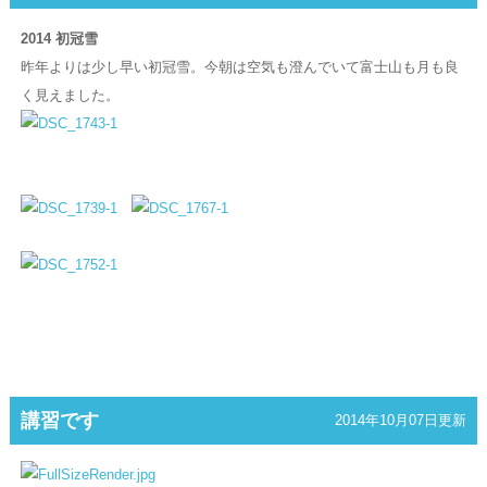
2014 初冠雪
昨年よりは少し早い初冠雪。今朝は空気も澄んでいて富士山も月も良
く見えました。
講習です
2014年10月07日更新