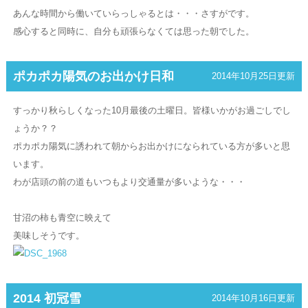
あんな時間から働いていらっしゃるとは・・・さすがです。
感心すると同時に、自分も頑張らなくては思った朝でした。
ポカポカ陽気のお出かけ日和
2014年10月25日更新
すっかり秋らしくなった10月最後の土曜日。皆様いかがお過ごしでし
ょうか？？
ポカポカ陽気に誘われて朝からお出かけになられている方が多いと思
います。
わが店頭の前の道もいつもより交通量が多いような・・・
甘沼の柿も青空に映えて
美味しそうです。
2014 初冠雪
2014年10月16日更新