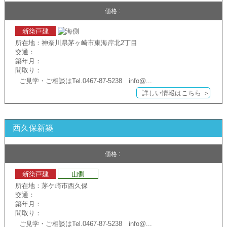
価格 :
所在地：神奈川県茅ヶ崎市東海岸北2丁目
交通：
築年月：
間取り：
ご見学・ご相談はTel.0467-87-5238 info@...
詳しい情報はこちら ＞
西久保新築
価格 :
所在地：茅ケ崎市西久保
交通：
築年月：
間取り：
ご見学・ご相談はTel.0467-87-5238 info@...