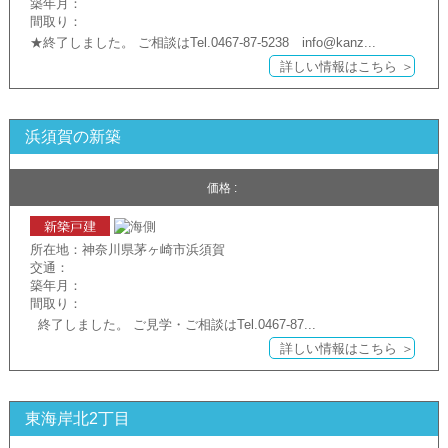
築年月：
間取り：
★終了しました。 ご相談はTel.0467-87-5238 info@kanz...
詳しい情報はこちら ＞
浜須賀の新築
価格 :
所在地：神奈川県茅ヶ崎市浜須賀
交通：
築年月：
間取り：
終了しました。 ご見学・ご相談はTel.0467-87...
詳しい情報はこちら ＞
東海岸北2丁目