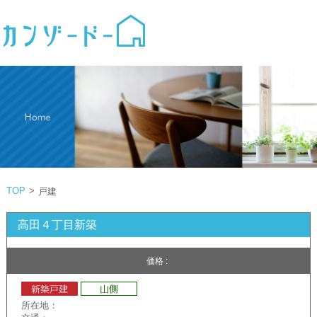
TOP
>
戸建
高田４丁目新築
価格 :
所在地：