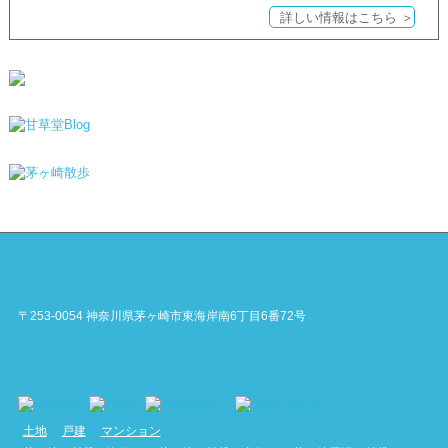
詳しい情報はこちら ＞
〒253-0054 神奈川県茅ヶ崎市東海岸南6丁目6番72号
土地
戸建
マンション