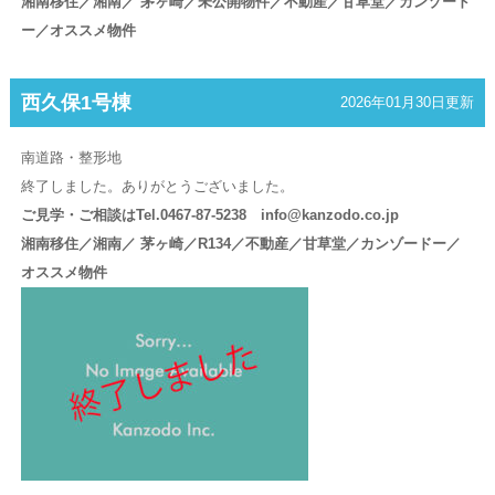
湘南移住／湘南／ 茅ヶ崎／未公開物件／不動産／甘草堂／カンゾード
ー／オススメ物件
西久保1号棟
2026年01月30日更新
南道路・整形地
終了しました。ありがとうございました。
ご見学・ご相談はTel.0467-87-5238 info@kanzodo.co.jp
湘南移住／湘南／ 茅ヶ崎／R134／不動産／甘草堂／カンゾードー／
オススメ物件