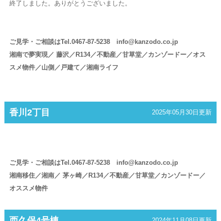
終了しました。ありがとうございました。
ご見学・ご相談はTel.0467-87-5238 info@kanzodo.co.jp
湘南で夢実現／ 藤沢／R134／不動産／甘草堂／カンゾードー／オス
スメ物件／山側／戸建て／湘南ライフ
香川2丁目
2025年05月30日更新
ご見学・ご相談はTel.0467-87-5238 info@kanzodo.co.jp
湘南移住／湘南／ 茅ヶ崎／R134／不動産／甘草堂／カンゾードー／
オススメ物件
西久保4号棟
2024年11月08日更新