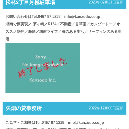
松林2丁目月極駐車場
2023年02月21日更新
お問い合わせはTel.0467-87-5238 info@kanzodo.co.jp
湘南で夢実現／ 茅ヶ崎／R134／不動産／甘草堂／カンゾードー／オ
ススメ物件／海側／湘南ライフ／海のある生活／サーフィンのある生
活
矢畑の貸事務所
2022年12月06日更新
ご見学・ご相談はTel.0467-87-5238 info@kanzodo.co.jp