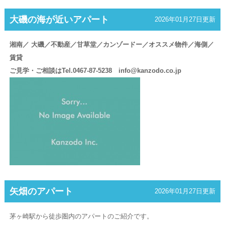
大磯の海が近いアパート
2026年01月27日更新
湘南／ 大磯／不動産／甘草堂／カンゾードー／オススメ物件／海側／
賃貸
ご見学・ご相談はTel.0467-87-5238 info@kanzodo.co.jp
矢畑のアパート
2026年01月27日更新
茅ヶ崎駅から徒歩圏内のアパートのご紹介です。