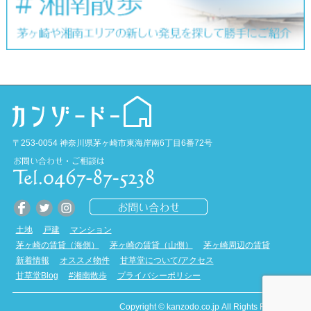
〒253-0054 神奈川県茅ヶ崎市東海岸南6丁目6番72号
土地
戸建
マンション
茅ヶ崎の賃貸（海側）
茅ヶ崎の賃貸（山側）
茅ヶ崎周辺の賃貸
新着情報
オススメ物件
甘草堂について/アクセス
甘草堂Blog
#湘南散歩
プライバシーポリシー
Copyright © kanzodo.co.jp All Rights Reserved.