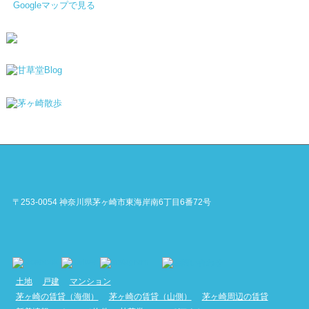
Googleマップで見る
〒253-0054 神奈川県茅ヶ崎市東海岸南6丁目6番72号
土地
戸建
マンション
茅ヶ崎の賃貸（海側）
茅ヶ崎の賃貸（山側）
茅ヶ崎周辺の賃貸