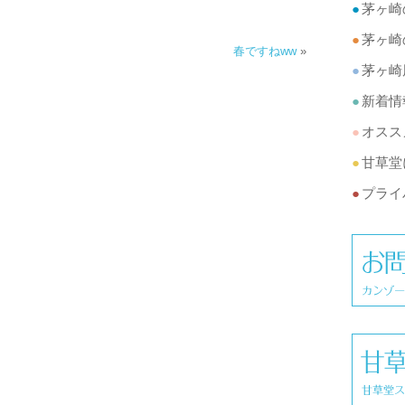
茅ヶ崎
茅ヶ崎
春ですねww
»
茅ヶ崎
新着情
オスス
甘草堂
プライ