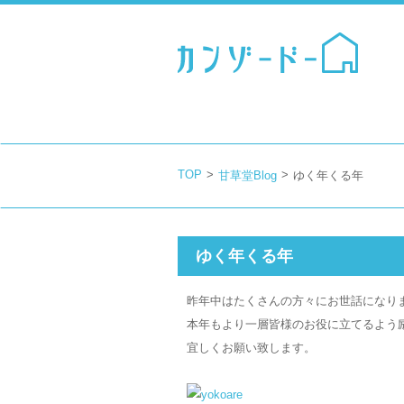
TOP
>
>
甘草堂Blog
ゆく年くる年
ゆく年くる年
昨年中はたくさんの方々にお世話になり
本年もより一層皆様のお役に立てるよう
宜しくお願い致します。