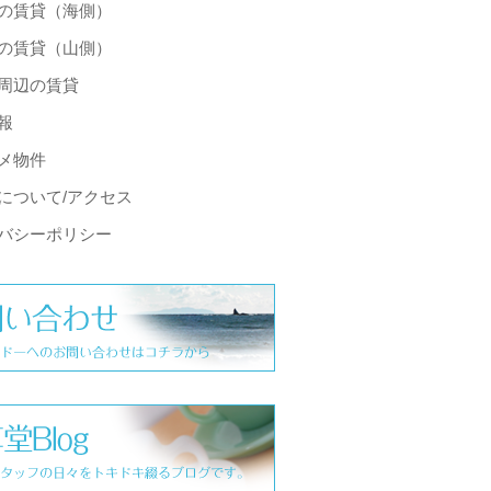
の賃貸（海側）
の賃貸（山側）
周辺の賃貸
報
メ物件
について/アクセス
バシーポリシー