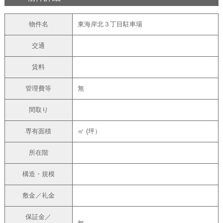
物件名
東海岸北３丁目駐車場
交通
賃料
管理費等
無
間取り
専有面積
㎡ (坪）
所在階
構造・規模
敷金／礼金
保証金／