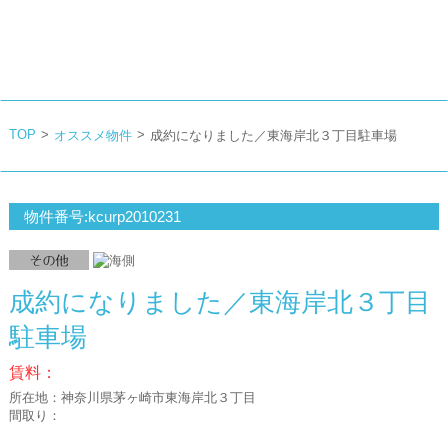
TOP
>
>
オススメ物件
成約になりました／東海岸北３丁目駐車場
物件番号:kcurp2010231
成約になりました／東海岸北３丁目
駐車場
賃料：
所在地：神奈川県茅ヶ崎市東海岸北３丁目
間取り：