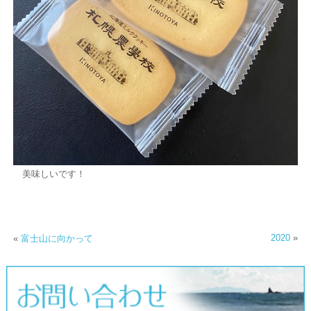
美味しいです！
2020
»
«
富士山に向かって