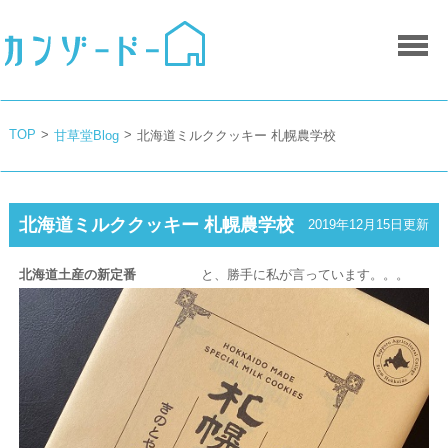
TOP
>
>
甘草堂Blog
北海道ミルククッキー 札幌農学校
北海道ミルククッキー 札幌農学校
2019年12月15日更新
北海道土産の新定番
と、勝手に私が言っています。。。