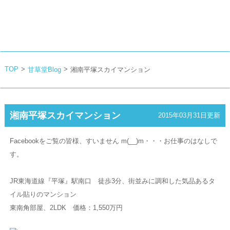
TOP
>
>
甘草堂Blog
湘南平塚スカイマンション
湘南平塚スカイマンション
2015年03月31日更新
Facebookをご覧の皆様、すいません m(__)m・・・お仕事のはなしで
す。
JR東海道線『平塚』駅南口 徒歩3分、街並みに調和した気品あるタ
イル貼りのマンション
東南角部屋、2LDK 価格：1,550万円